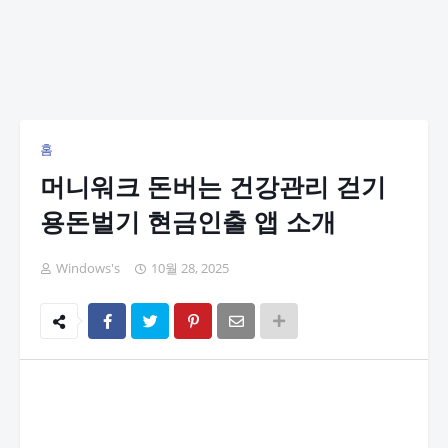
홈
머니워크 돈버는 건강관리 걷기
용돈벌기 현금인출 앱 소개
Windows's
10월 28, 2025