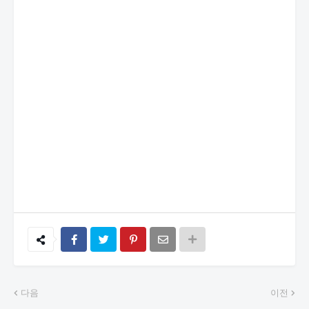
다음
이전