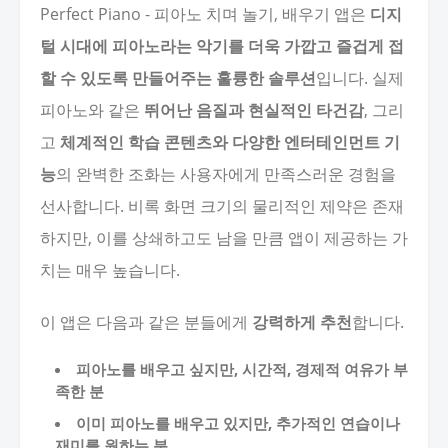
Perfect Piano - 피아노 치며 놀기, 배우기 앱은
디지
털 시대에 피아노라는 악기를 더욱 가깝고 즐겁게 접
할 수 있도록 만들어주는 훌륭한 솔루션
입니다. 실제
피아노와 같은
뛰어난 음질과 현실적인 타건감
, 그리
고
체계적인 학습 콘텐츠와 다양한 엔터테인먼트 기
능
의 완벽한 조화는 사용자에게 만족스러운 경험을
선사합니다. 비록 화면 크기의 물리적인 제약은 존재
하지만, 이를 상쇄하고도 남을 만큼 앱이 제공하는 가
치는 매우 높습니다.
이 앱은 다음과 같은 분들에게
강력하게 추천
합니다.
피아노를 배우고 싶지만, 시간적, 경제적 여유가 부
족한 분
이미 피아노를 배우고 있지만, 추가적인 연습이나
재미를 원하는 분