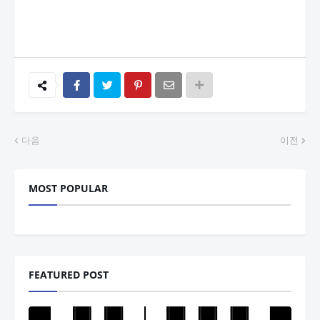
다음
이전
MOST POPULAR
FEATURED POST