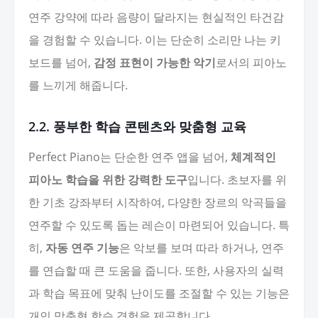
연주 강약에 따라 음량이 달라지는 현실적인 타건감
을 경험할 수 있습니다. 이는 단순히 소리만 나는 키
보드를 넘어,
감정 표현이 가능한 악기
로서의 피아노
를 느끼게 해줍니다.
2.2. 풍부한 학습 콘텐츠와 맞춤형 교육
Perfect Piano는 단순한 연주 앱을 넘어,
체계적인
피아노 학습을 위한 강력한 도구
입니다. 초보자를 위
한 기초 강좌부터 시작하여, 다양한 장르의 악곡들을
연주할 수 있도록 돕는 레슨이 마련되어 있습니다. 특
히,
자동 연주 기능
은 악보를 보며 따라 하거나, 연주
를 연습할 때 큰 도움을 줍니다. 또한, 사용자의 실력
과 학습 목표에 맞춰 난이도를 조절할 수 있는 기능은
개인 맞춤형 학습 경험을 제공합니다.