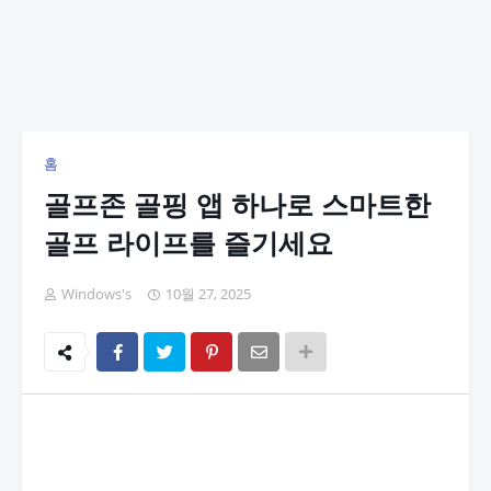
홈
골프존 골핑 앱 하나로 스마트한
골프 라이프를 즐기세요
Windows's
10월 27, 2025