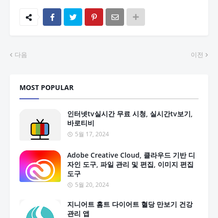
다음
이전
MOST POPULAR
인터넷tv실시간 무료 시청, 실시간tv보기,
바로티비
5월 17, 2024
Adobe Creative Cloud, 클라우드 기반 디
자인 도구, 파일 관리 및 편집, 이미지 편집
도구
5월 20, 2024
지니어트 홈트 다이어트 혈당 만보기 건강
관리 앱