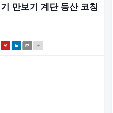
기 만보기 계단 등산 코칭