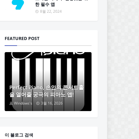
한 필수 앱
8월 22, 2024
FEATURED POST
Perfect Piano, 손안의 콘서트홀
을 열어줄 궁극의 피아노 앱!
Windows's
3월 16, 2026
이 블로그 검색