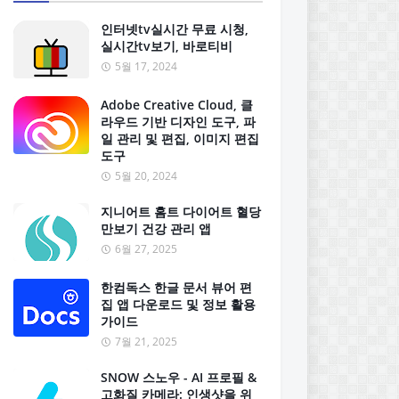
인터넷tv실시간 무료 시청,
실시간tv보기, 바로티비
5월 17, 2024
Adobe Creative Cloud, 클
라우드 기반 디자인 도구, 파
일 관리 및 편집, 이미지 편집
도구
5월 20, 2024
지니어트 홈트 다이어트 혈당
만보기 건강 관리 앱
6월 27, 2025
한컴독스 한글 문서 뷰어 편
집 앱 다운로드 및 정보 활용
가이드
7월 21, 2025
SNOW 스노우 - AI 프로필 &
고화질 카메라: 인생샷을 위