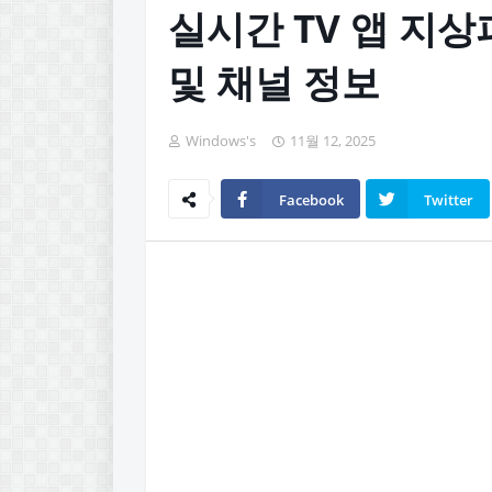
실시간 TV 앱 지상
및 채널 정보
Windows's
11월 12, 2025
Facebook
Twitter