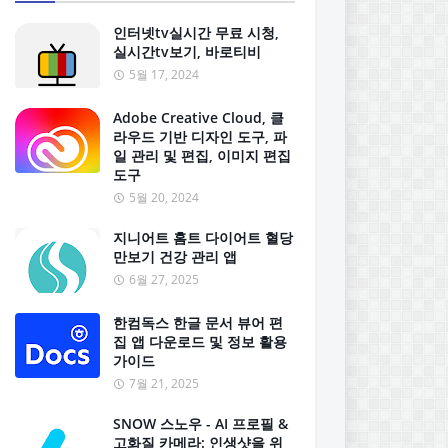
인터넷tv실시간 무료 시청,
실시간tv보기, 바로티비
5월 17, 2024
Adobe Creative Cloud, 클
라우드 기반 디자인 도구, 파
일 관리 및 편집, 이미지 편집
도구
5월 20, 2024
지니어트 홈트 다이어트 혈당
만보기 건강 관리 앱
6월 27, 2025
한컴독스 한글 문서 뷰어 편
집 앱 다운로드 및 정보 활용
가이드
7월 21, 2025
SNOW 스노우 - AI 프로필 &
고화질 카메라: 인생샷을 위