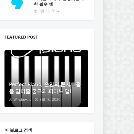
한 필수 앱
8월 22, 2024
FEATURED POST
Perfect Piano, 손안의 콘서트홀
을 열어줄 궁극의 피아노 앱!
Windows's
3월 16, 2026
이 블로그 검색