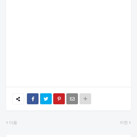
다음
이전