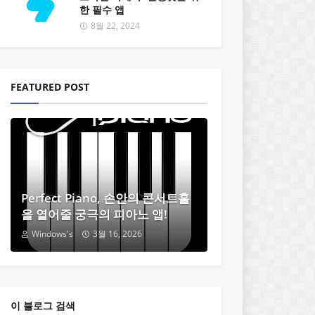
한 필수 앱
8월 22, 2024
FEATURED POST
Perfect Piano, 손안의 콘서트홀
을 열어줄 궁극의 피아노 앱!
Windows's
3월 16, 2026
이 블로그 검색