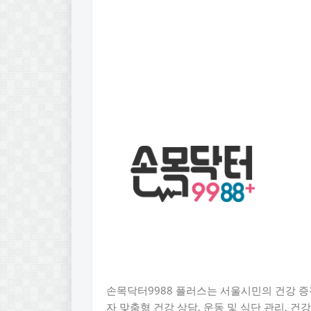
손목닥터9988 플러스는 서울시민의 건강 증
자 맞춤형 건강 상담, 운동 및 식단 관리, 