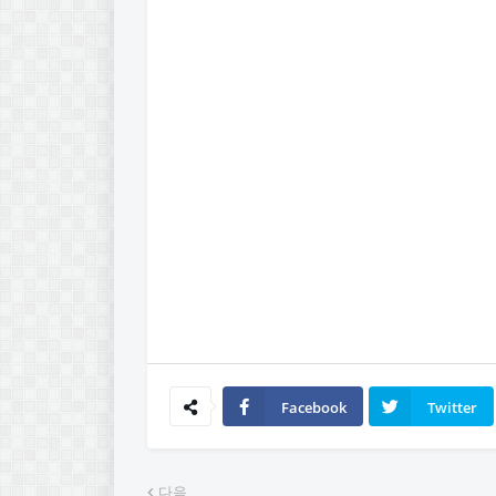
Facebook
Twitter
다음