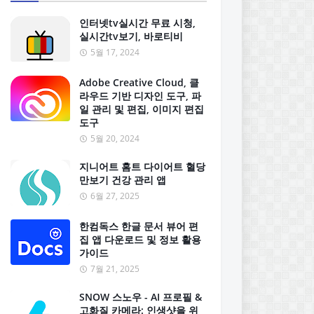
인터넷tv실시간 무료 시청,
실시간tv보기, 바로티비
5월 17, 2024
Adobe Creative Cloud, 클
라우드 기반 디자인 도구, 파
일 관리 및 편집, 이미지 편집
도구
5월 20, 2024
지니어트 홈트 다이어트 혈당
만보기 건강 관리 앱
6월 27, 2025
한컴독스 한글 문서 뷰어 편
집 앱 다운로드 및 정보 활용
가이드
7월 21, 2025
SNOW 스노우 - AI 프로필 &
고화질 카메라: 인생샷을 위