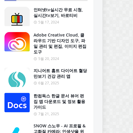
인터넷tv실시간 무료 시청,
실시간tv보기, 바로티비
5월 17, 2024
Adobe Creative Cloud, 클
라우드 기반 디자인 도구, 파
일 관리 및 편집, 이미지 편집
도구
5월 20, 2024
지니어트 홈트 다이어트 혈당
만보기 건강 관리 앱
6월 27, 2025
한컴독스 한글 문서 뷰어 편
집 앱 다운로드 및 정보 활용
가이드
7월 21, 2025
SNOW 스노우 - AI 프로필 &
고화질 카메라: 인생샷을 위