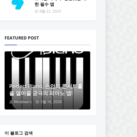
한 필수 앱
8월 22, 2024
FEATURED POST
Perfect Piano, 손안의 콘서트홀
을 열어줄 궁극의 피아노 앱!
Windows's
3월 16, 2026
이 블로그 검색