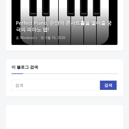
Perfect Piano, 손안의 콘서트홀을 열어줄 궁
극의 피아노 앱!
Windows's
3월 16, 2026
이 블로그 검색