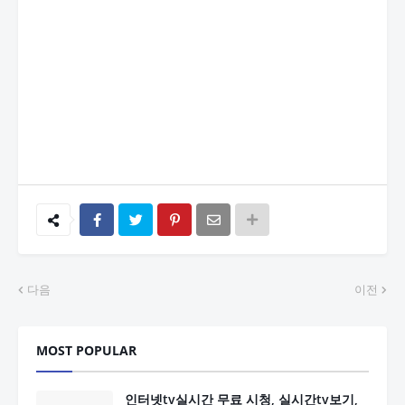
다음
이전
MOST POPULAR
인터넷tv실시간 무료 시청, 실시간tv보기,