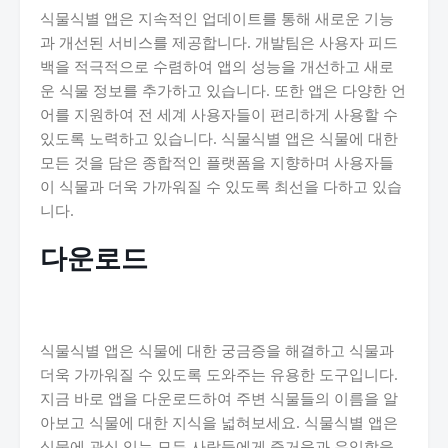
식물식별 앱은 지속적인 업데이트를 통해 새로운 기능
과 개선된 서비스를 제공합니다. 개발팀은 사용자 피드
백을 적극적으로 수렴하여 앱의 성능을 개선하고 새로
운 식물 정보를 추가하고 있습니다. 또한 앱은 다양한 언
어를 지원하여 전 세계 사용자들이 편리하게 사용할 수
있도록 노력하고 있습니다. 식물식별 앱은 식물에 대한
모든 것을 담은 종합적인 플랫폼을 지향하며 사용자들
이 식물과 더욱 가까워질 수 있도록 최선을 다하고 있습
니다.
다운로드
식물식별 앱은 식물에 대한 궁금증을 해결하고 식물과
더욱 가까워질 수 있도록 도와주는 유용한 도구입니다.
지금 바로 앱을 다운로드하여 주변 식물들의 이름을 알
아보고 식물에 대한 지식을 넓혀보세요. 식물식별 앱은
식물에 관심 있는 모든 사람들에게 즐거움과 유익함을