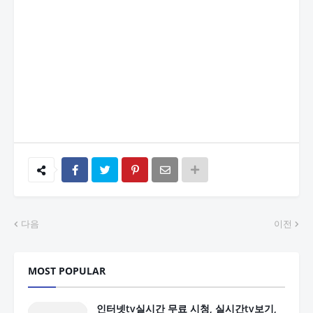
다음
이전
MOST POPULAR
인터넷tv실시간 무료 시청, 실시간tv보기,