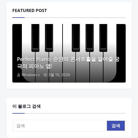
FEATURED POST
Perfect Piano, 손안의 콘서트홀을 열어줄 궁
극의 피아노 앱!
Windows's
3월 16, 2026
이 블로그 검색