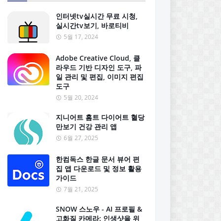
인터넷tv실시간 무료 시청,
실시간tv보기, 바로티비
5월 17, 2024
Adobe Creative Cloud, 클
라우드 기반 디자인 도구, 파
일 관리 및 편집, 이미지 편집
도구
5월 20, 2024
지니어트 홈트 다이어트 혈당
만보기 건강 관리 앱
6월 27, 2025
한컴독스 한글 문서 뷰어 편
집 앱 다운로드 및 정보 활용
가이드
7월 21, 2025
SNOW 스노우 - AI 프로필 &
고화질 카메라: 인생샷을 위