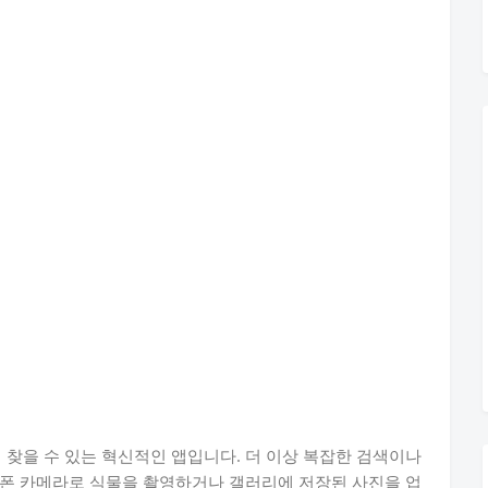
쉽게 찾을 수 있는 혁신적인 앱입니다. 더 이상 복잡한 검색이나
트폰 카메라로 식물을 촬영하거나 갤러리에 저장된 사진을 업