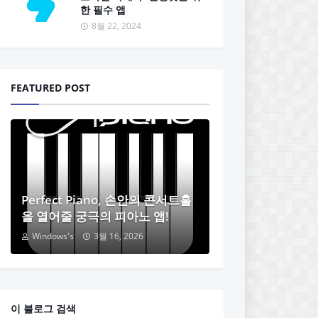
한 필수 앱
8월 22, 2024
FEATURED POST
Perfect Piano, 손안의 콘서트홀
을 열어줄 궁극의 피아노 앱!
Windows's
3월 16, 2026
이 블로그 검색