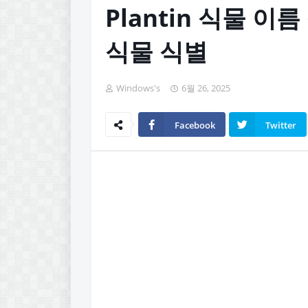
Plantin 식물 
식물 식별
Windows's
6월 26, 2025
Facebook
Twitter