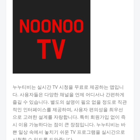
누누티비는 실시간 TV 시청을 무료로 제공하는 앱입니
다. 사용자들은 다양한 채널을 언제 어디서나 간편하게
즐길 수 있습니다. 별도의 설명이 필요 없을 정도로 직관
적인 인터페이스를 제공하며, 사용자 편의성을 최우선
으로 고려한 설계를 자랑합니다. 특히 회원가입 없이 즉
시 이용 가능하다는 점이 큰 장점입니다. 누누티비는 바
쁜 일상 속에서 놓치기 쉬운 TV 프로그램을 실시간으로
시청할 수 있도록 도와줍니다.