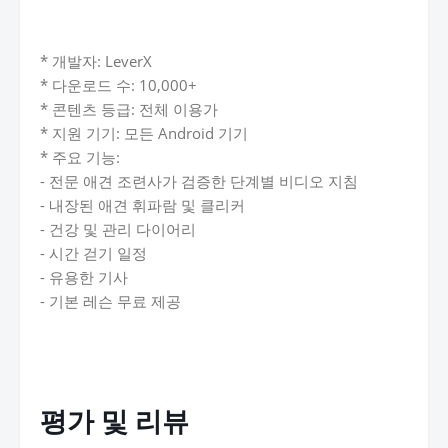
* 개발자: LeverX
* 다운로드 수: 10,000+
* 콘텐츠 등급: 전체 이용가
* 지원 기기: 모든 Android 기기
* 주요 기능:
- 전문 애견 조련사가 검증한 단계별 비디오 지침
- 내장된 애견 휘파람 및 클리커
- 건강 및 관리 다이어리
- 시간 걷기 일정
- 유용한 기사
- 기본 레슨 무료 제공
평가 및 리뷰