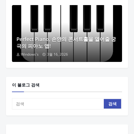
Perfect Piano, 손안의 콘서트홀을 열어줄 궁
극의 피아노 앱!
Windows's
3월 16, 2026
이 블로그 검색