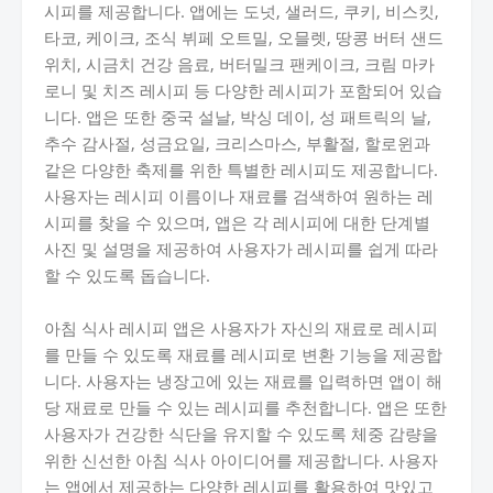
시피를 제공합니다. 앱에는 도넛, 샐러드, 쿠키, 비스킷,
타코, 케이크, 조식 뷔페 오트밀, 오믈렛, 땅콩 버터 샌드
위치, 시금치 건강 음료, 버터밀크 팬케이크, 크림 마카
로니 및 치즈 레시피 등 다양한 레시피가 포함되어 있습
니다. 앱은 또한 중국 설날, 박싱 데이, 성 패트릭의 날,
추수 감사절, 성금요일, 크리스마스, 부활절, 할로윈과
같은 다양한 축제를 위한 특별한 레시피도 제공합니다.
사용자는 레시피 이름이나 재료를 검색하여 원하는 레
시피를 찾을 수 있으며, 앱은 각 레시피에 대한 단계별
사진 및 설명을 제공하여 사용자가 레시피를 쉽게 따라
할 수 있도록 돕습니다.
아침 식사 레시피 앱은 사용자가 자신의 재료로 레시피
를 만들 수 있도록 재료를 레시피로 변환 기능을 제공합
니다. 사용자는 냉장고에 있는 재료를 입력하면 앱이 해
당 재료로 만들 수 있는 레시피를 추천합니다. 앱은 또한
사용자가 건강한 식단을 유지할 수 있도록 체중 감량을
위한 신선한 아침 식사 아이디어를 제공합니다. 사용자
는 앱에서 제공하는 다양한 레시피를 활용하여 맛있고