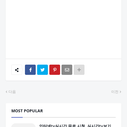
다음
이전
MOST POPULAR
인터넷tv실시간 무료 시청, 실시간tv보기,