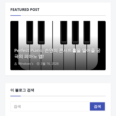
FEATURED POST
Perfect Piano, 손안의 콘서트홀을 열어줄 궁
극의 피아노 앱!
Windows's
3월 16, 2026
이 블로그 검색