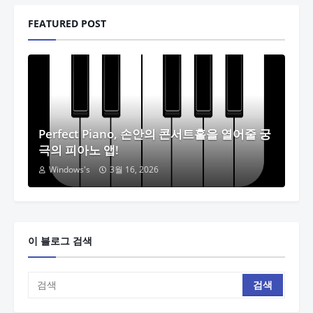
FEATURED POST
Perfect Piano, 손안의 콘서트홀을 열어줄 궁
극의 피아노 앱!
Windows's
3월 16, 2026
이 블로그 검색