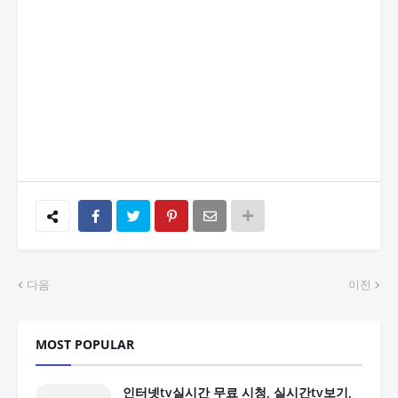
다음
이전
MOST POPULAR
인터넷tv실시간 무료 시청, 실시간tv보기,